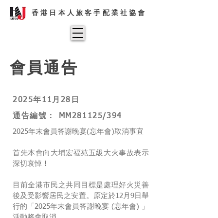
香港日本人旅客手配業社協會
會員通告
2025年11月28日
通告編號： MM281125/394
2025年末會員答謝晚宴(忘年會)取消事宜
首先本會向大埔宏福苑五級大火事故表示
深切哀悼 !
目前全港市民之共同目標是處理好火災善
後及受影響居民之安置。原定於12月9日舉
行的「2025年末會員答謝晚宴 (忘年會) 」
活動將會取消。