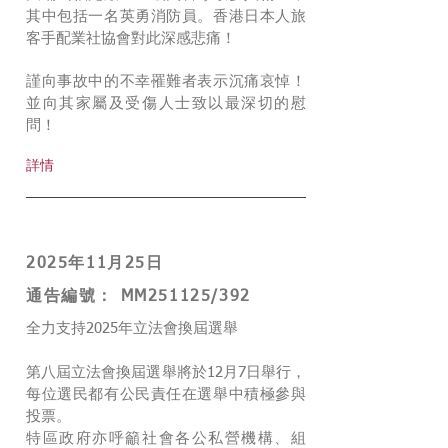
其中包括一名英勇消防員。香港日本人旅
客手配業社協會對此深感悲痛！
謹向事故中的不幸罹難者表示沉痛哀悼！
並向其家屬及受傷人士致以最深切的慰
問！
詳情
2025年11月25日
通告編號： MM251125/392
全力支持2025年立法會換屆選舉
第八屆立法會換屆選舉將於12月7日舉行，
每位選民都有公民責任在選舉中積極參與
投票。
特區政府亦呼籲社會各公私營機構、組