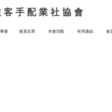
旅客手配業社協會
事會
會員名單
本會活動
有用連結
會