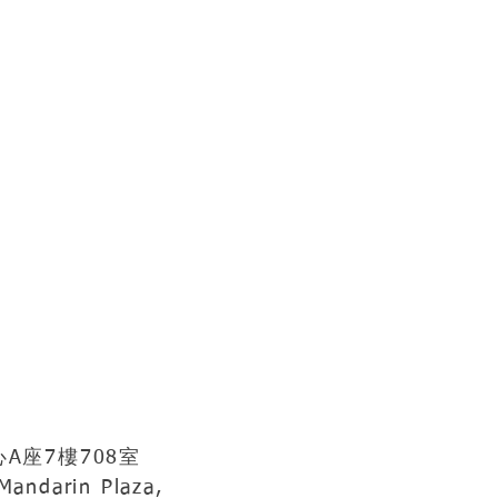
A座7樓708室
Mandarin Plaza,