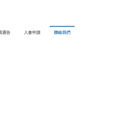
員通告
入會申請
聯絡我們