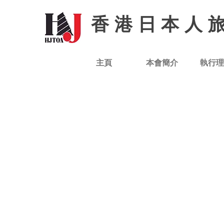
香港日本人
主頁
本會簡介
執行理