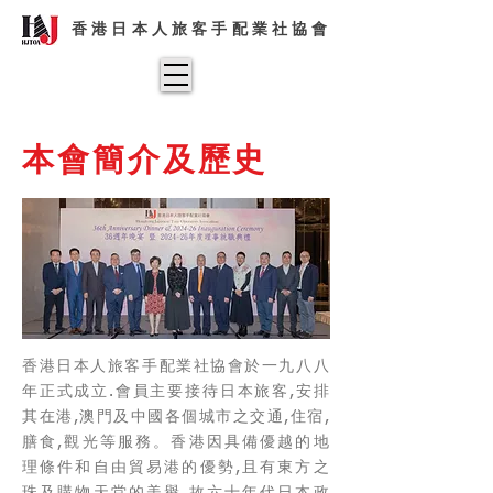
香港日本人旅客手配業社協會
本會簡介及歷史
香港日本人旅客手配業社協會於一九八八
年正式成立.會員主要接待日本旅客,安排
其在港,澳門及中國各個城市之交通,住宿,
膳食,觀光等服務。香港因具備優越的地
理條件和自由貿易港的優勢,且有東方之