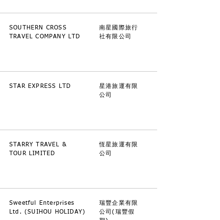
SOUTHERN CROSS
南星國際旅行
TRAVEL COMPANY LTD
社有限公司
STAR EXPRESS LTD
星港旅運有限
公司
STARRY TRAVEL &
恆星旅運有限
TOUR LIMITED
公司
Sweetful Enterprises
瑞豐企業有限
Ltd. (SUIHOU HOLIDAY)
公司(瑞豐假